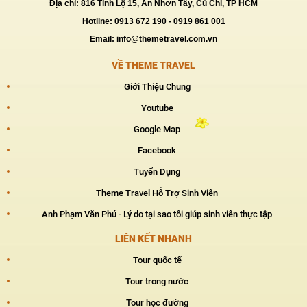
Địa chỉ: 816 Tỉnh Lộ 15, An Nhơn Tây, Củ Chi, TP HCM
Hotline: 0913 672 190 - 0919 861 001
Email: info@themetravel.com.vn
VỀ THEME TRAVEL
Giới Thiệu Chung
Youtube
Google Map
Facebook
Tuyển Dụng
Theme Travel Hỗ Trợ Sinh Viên
Anh Phạm Văn Phú - Lý do tại sao tôi giúp sinh viên thực tập
LIÊN KẾT NHANH
Tour quốc tế
Tour trong nước
Tour học đường