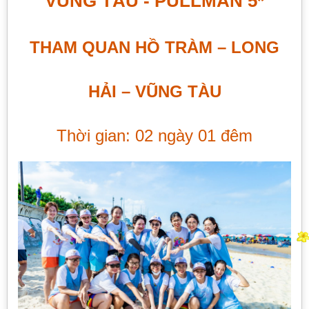
VŨNG TÀU - PULLMAN 5*
THAM QUAN HỒ TRÀM – LONG
HẢI – VŨNG TÀU
Thời gian: 02 ngày 01 đêm