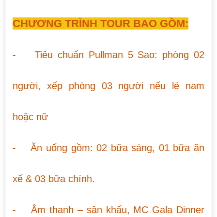
CHƯƠNG TRÌNH TOUR BAO GỒM:
- Tiêu chuẩn Pullman 5 Sao: phòng 02
người, xếp phòng 03 người nếu lẻ nam
hoặc nữ
- Ăn uống gồm: 02 bữa sáng, 01 bữa ăn
xế & 03 bữa chính.
- Âm thanh – sân khấu, MC Gala Dinner