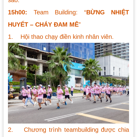
sao.
15h00:
Team Building: “
BỪNG NHIỆT
HUYẾT – CHÁY ĐAM MÊ
”
1. Hội thao chạy điền kinh nhân viên.
2. Chương trình teambuilding được chia