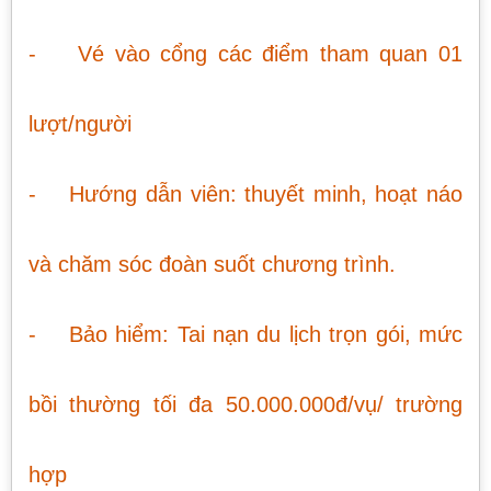
- Vé vào cổng các điểm tham quan 01
lượt/người
- Hướng dẫn viên: thuyết minh, hoạt náo
và chăm sóc đoàn suốt chương trình.
- Bảo hiểm: Tai nạn du lịch trọn gói, mức
bồi thường tối đa 50.000.000đ/vụ/ trường
hợp