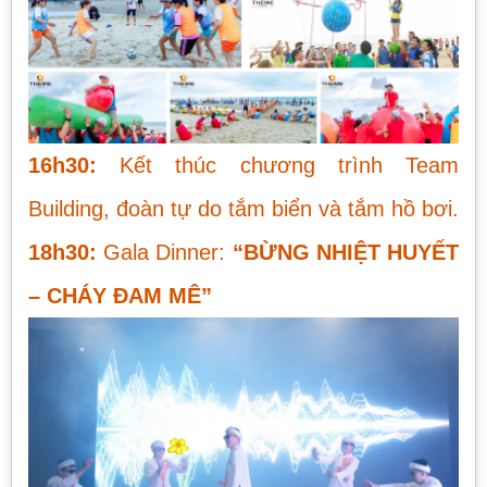
16h30:
Kết thúc chương trình Team
Building, đoàn tự do tắm biển và tắm hồ bơi.
18h30:
Gala Dinner:
“BỪNG NHIỆT HUYẾT
– CHÁY ĐAM MÊ”