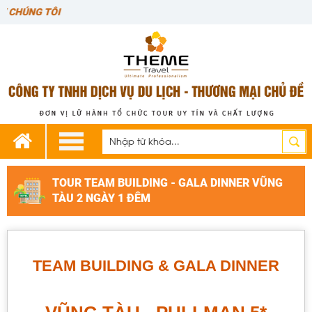
CHÀO
TOUR TEAM BUILDING - GALA DINNER VŨNG
TÀU 2 NGÀY 1 ĐÊM
TEAM BUILDING & GALA DINNER