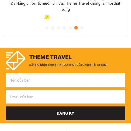
Dịch vụ tốt, hướng dẫn viên nhiệt tình.
THEME TRAVEL
Đăng Kí Nhận Thông Tin TOUR HOT Của Chúng Tôi Tại Đây !
ĐĂNG KÝ