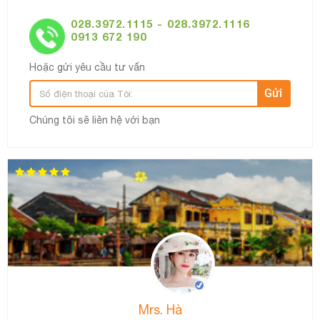
028.3972.1115 - 028.3972.1116
0913 672 190
Hoặc gửi yêu cầu tư vấn
Gửi
Chúng tôi sẽ liên hệ với bạn
Ms. Thư