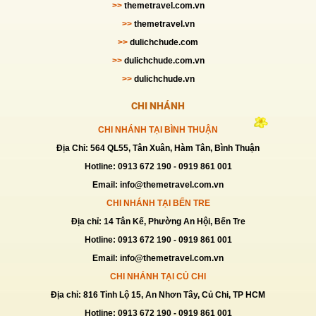
>>
themetravel.com.vn
>>
themetravel.vn
>>
dulichchude.com
>>
dulichchude.com.vn
>>
dulichchude.vn
CHI NHÁNH
CHI NHÁNH TẠI BÌNH THUẬN
Địa Chỉ: 564 QL55, Tân Xuân, Hàm Tân, Bình Thuận
Hotline: 0913 672 190 - 0919 861 001
Email: info@themetravel.com.vn
CHI NHÁNH TẠI BẾN TRE
Địa chỉ: 14 Tân Kế, Phường An Hội, Bến Tre
Hotline: 0913 672 190 - 0919 861 001
Email: info@themetravel.com.vn
CHI NHÁNH TẠI CỦ CHI
Địa chỉ: 816 Tỉnh Lộ 15, An Nhơn Tây, Củ Chi, TP HCM
Hotline: 0913 672 190 - 0919 861 001