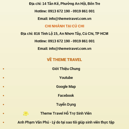
TOUR ĐÀ LẠT 2N2D
Địa chỉ: 14 Tân Kế, Phường An Hội, Bến Tre
Giá:
1,789,000 VNĐ
Hotline: 0913 672 190 - 0919 861 001
Email: info@themetravel.com.vn
CHI NHÁNH TẠI CỦ CHI
Địa chỉ: 816 Tỉnh Lộ 15, An Nhơn Tây, Củ Chi, TP HCM
Hotline: 0913 672 190 - 0919 861 001
Email: info@themetravel.com.vn
VỀ THEME TRAVEL
Giới Thiệu Chung
Youtube
Google Map
Facebook
Tuyển Dụng
Theme Travel Hỗ Trợ Sinh Viên
Anh Phạm Văn Phú - Lý do tại sao tôi giúp sinh viên thực tập