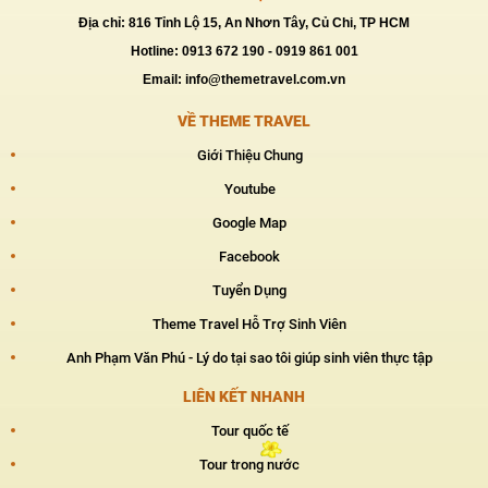
Địa chỉ: 816 Tỉnh Lộ 15, An Nhơn Tây, Củ Chi, TP HCM
Hotline: 0913 672 190 - 0919 861 001
Email: info@themetravel.com.vn
VỀ THEME TRAVEL
Giới Thiệu Chung
Youtube
Google Map
Facebook
Tuyển Dụng
Theme Travel Hỗ Trợ Sinh Viên
Anh Phạm Văn Phú - Lý do tại sao tôi giúp sinh viên thực tập
LIÊN KẾT NHANH
Tour quốc tế
Tour trong nước