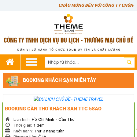
CHÀO MỪNG ĐẾN VỚI CÔNG TY CHÚNG TÔI
BOOKING KHÁCH SẠN MIỀN TÂY
BOOKING CẦN THƠ KHÁCH SẠN TTC 5SAO
Lịch trình:
Hồ Chí Minh - Cần Thơ
Thời gian:
1 đêm
Khởi hành:
Thứ 3 hàng tuần
Phương tiện:
Ô tô