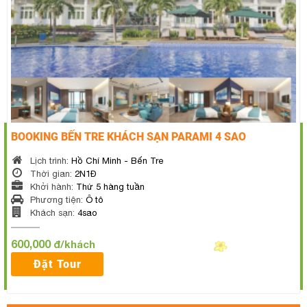
BOOKING BẾN TRE KHÁCH SẠN PARAMI 4 SAO
Lịch trình:
Hồ Chí Minh - Bến Tre
Thời gian:
2N1Đ
Khởi hành:
Thứ 5 hàng tuần
Phương tiện:
Ô tô
Khách sạn:
4sao
600,000
đ/khách
Đặt Tour