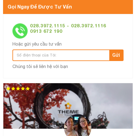
Gọi Ngay Để Được Tư Vấn
028.3972.1115 - 028.3972.1116
0913 672 190
Hoặc gửi yêu cầu tư vấn
Gửi
Chúng tôi sẽ liên hệ với bạn