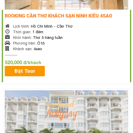
BOOKING CẦN THƠ KHÁCH SẠN NINH KIỀU 4SAO
Lịch trình:
Hồ Chí Minh - Cần Thơ
Thời gian:
1 đêm
Khởi hành:
Thứ 5 hàng tuần
Phương tiện:
Ô tô
Khách sạn:
4sao
520,000
đ/khách
Đặt Tour