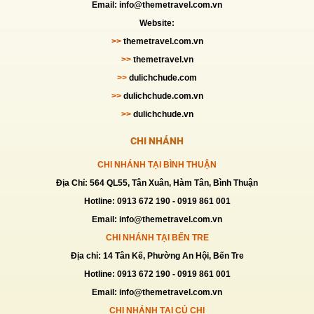
Email: info@themetravel.com.vn
Website:
>>
themetravel.com.vn
>>
themetravel.vn
>>
dulichchude.com
>>
dulichchude.com.vn
>>
dulichchude.vn
CHI NHÁNH
CHI NHÁNH TẠI BÌNH THUẬN
Địa Chỉ: 564 QL55, Tân Xuân, Hàm Tân, Bình Thuận
Hotline: 0913 672 190 - 0919 861 001
Email: info@themetravel.com.vn
CHI NHÁNH TẠI BẾN TRE
Địa chỉ: 14 Tân Kế, Phường An Hội, Bến Tre
Hotline: 0913 672 190 - 0919 861 001
Email: info@themetravel.com.vn
CHI NHÁNH TẠI CỦ CHI