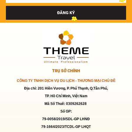
ĐĂNG KÝ
TRỤ SỞ CHÍNH
CÔNG TY TNHH DỊCH VỤ DU LỊCH - THƯƠNG MẠI CHỦ ĐỀ
Địa chỉ: 201 Hiền Vương, P. Phú Thạnh, Q.Tân Phú,
TP. Hồ Chí Minh, Việt Nam
Mã Số Thuế: 0309262628
Số GP:
79-0058/2019/SDL-GP LHNĐ
79-1664/2023/TCDL-GP LHQT