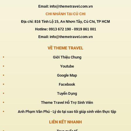
Email: info@themetravel.com.vn
CHI NHÁNH TẠI CỦ CHI
Địa chỉ: 816 Tỉnh Lộ 15, An Nhơn Tây, Củ Chi, TP HCM
Hotline: 0913 672 190 - 0919 861 001
Email: info@themetravel.com.vn
VỀ THEME TRAVEL
Giới Thiệu Chung
Youtube
Google Map
Facebook
Tuyển Dụng
Theme Travel Hỗ Trợ Sinh Viên
Anh Phạm Văn Phú - Lý do tại sao tôi giúp sinh viên thực tập
LIÊN KẾT NHANH