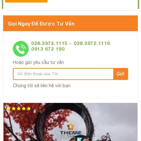
Gọi Ngay Để Được Tư Vấn
028.3972.1115 - 028.3972.1116
0913 672 190
Hoặc gửi yêu cầu tư vấn
Gửi
Chúng tôi sẽ liên hệ với bạn