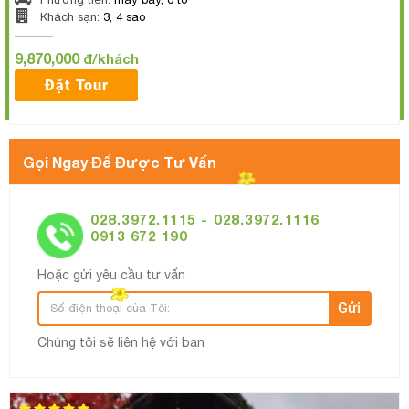
Khách sạn:
3, 4 sao
9,870,000
đ/khách
Đặt Tour
Gọi Ngay Để Được Tư Vấn
028.3972.1115 - 028.3972.1116
0913 672 190
Hoặc gửi yêu cầu tư vấn
Gửi
Chúng tôi sẽ liên hệ với bạn