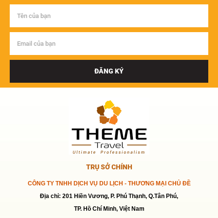
ĐĂNG KÝ
TRỤ SỞ CHÍNH
CÔNG TY TNHH DỊCH VỤ DU LỊCH - THƯƠNG MẠI CHỦ ĐỀ
Địa chỉ: 201 Hiền Vương, P. Phú Thạnh, Q.Tân Phú,
TP. Hồ Chí Minh, Việt Nam