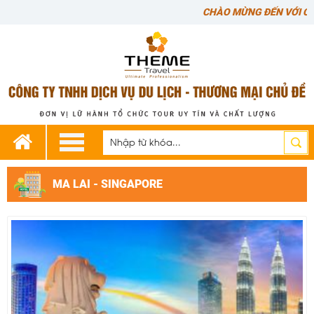
CHÀO MỪNG ĐẾN VỚI CÔNG T
MA LAI - SINGAPORE