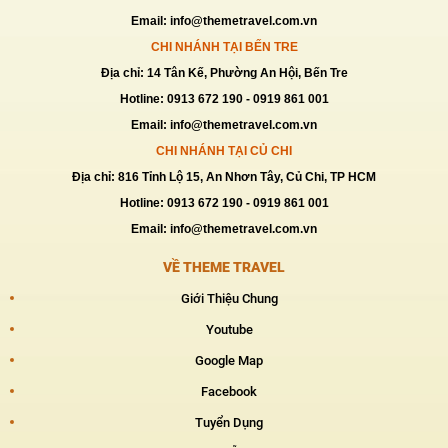
Email: info@themetravel.com.vn
CHI NHÁNH TẠI BẾN TRE
Địa chỉ: 14 Tân Kế, Phường An Hội, Bến Tre
Hotline: 0913 672 190 - 0919 861 001
Email: info@themetravel.com.vn
CHI NHÁNH TẠI CỦ CHI
Địa chỉ: 816 Tỉnh Lộ 15, An Nhơn Tây, Củ Chi, TP HCM
Hotline: 0913 672 190 - 0919 861 001
Email: info@themetravel.com.vn
VỀ THEME TRAVEL
Giới Thiệu Chung
Youtube
Google Map
Facebook
Tuyển Dụng