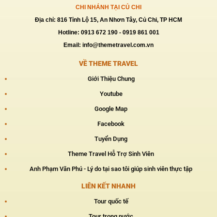
CHI NHÁNH TẠI CỦ CHI
Địa chỉ: 816 Tỉnh Lộ 15, An Nhơn Tây, Củ Chi, TP HCM
Hotline: 0913 672 190 - 0919 861 001
Email: info@themetravel.com.vn
VỀ THEME TRAVEL
Giới Thiệu Chung
Youtube
Google Map
Facebook
Tuyển Dụng
Theme Travel Hỗ Trợ Sinh Viên
Anh Phạm Văn Phú - Lý do tại sao tôi giúp sinh viên thực tập
LIÊN KẾT NHANH
Tour quốc tế
Tour trong nước