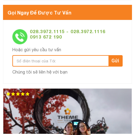
Gọi Ngay Để Được Tư Vấn
028.3972.1115 - 028.3972.1116
0913 672 190
Hoặc gửi yêu cầu tư vấn
Gửi
Chúng tôi sẽ liên hệ với bạn