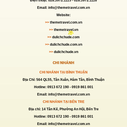
Điện thoại: 028.3972.1115 - 028.3972.1116
Email: info@themetravel.com.vn
Website:
>>
themetravel.com.vn
>>
themetravel.vn
>>
dulichchude.com
>>
dulichchude.com.vn
>>
dulichchude.vn
CHI NHÁNH
CHI NHÁNH TẠI BÌNH THUẬN
Địa Chỉ: 564 QL55, Tân Xuân, Hàm Tân, Bình Thuận
Hotline: 0913 672 190 - 0919 861 001
Email: info@themetravel.com.vn
CHI NHÁNH TẠI BẾN TRE
Địa chỉ: 14 Tân Kế, Phường An Hội, Bến Tre
Hotline: 0913 672 190 - 0919 861 001
Email: info@themetravel.com.vn