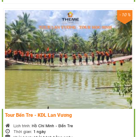
- 10 %
Tour Bến Tre - KDL Lan Vương
Lịch trình:
Hồ Chí Minh - Bến Tre
Thời gian:
1 ngày