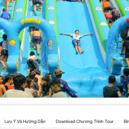
Previous
Lưu Ý Và Hướng Dẫn
Download Chương Trình Tour
Bì