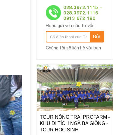
028.3972.1115 -
028.3972.1116
0913 672 190
Hoặc gửi yêu cầu tư vấn
Gửi
Chúng tôi sẽ liên hệ với bạn
TOUR NÔNG TRẠI PROFARM -
KHU DI TÍCH NGÃ BA GIỒNG -
TOUR HỌC SINH