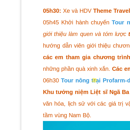
05h30:
Xe và HDV
Theme Trave
05h45 Khởi hành chuyến
Tour n
giới thiệu làm quen và tóm lược
hướng dẫn viên giới thiệu chươn
các em tham gia chương trìn
những phần quà xinh xắn.
Các e
06h30
Tour nông trại Profarm-d
Khu tưởng niệm Liệt sĩ Ngã B
văn hóa, lịch sử với các giá trị
tầm vùng Nam Bộ.