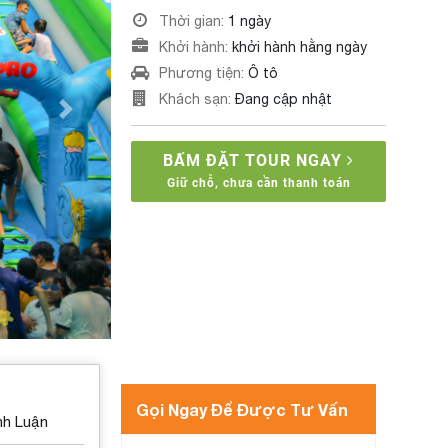
Thời gian:
1 ngày
Khởi hành:
khởi hành hằng ngày
Phương tiện:
Ô tô
Khách sạn:
Đang cập nhật
Next
BẤM ĐẶT TOUR NGAY
Giữ chỗ, chưa cần thanh toán
Gọi Ngay Để Được Tư Vấn
nh Luận