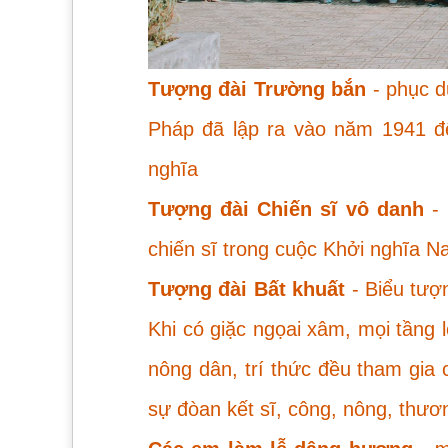
Tượng đài Trường bắn
-
phục d
Pháp đã lập ra vào năm 1941 để
nghĩa
Tượng đài Chiến sĩ vô danh
-
chiến sĩ trong cuộc Khởi nghĩa N
Tượng đài Bất khuất
-
Biểu tượn
Khi có giặc ngọai xâm, mọi tầng 
nông dân, trí thức đều tham gia 
sự đòan kết sĩ, công, nông, thươ