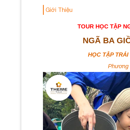
Giới Thiệu
TOUR HỌC TẬP NG
NGÃ BA GI
HỌC TẬP TRẢI 
Phương t