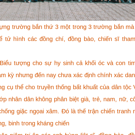
ựng trường bắn thứ 3 một trong 3 trường bắn mà
 tử hình các đồng chí, đồng bào, chiến sĩ tham
Biểu tượng cho sự hy sinh cả khối óc và con ti
am kỳ nhưng đến nay chưa xác định chính xác dan
g cụ thể cho truyền thống bất khuất của dân tộc 
lớp nhân dân không phân biệt già, trẻ, nam, nữ, c
chống giặc ngọai xâm. Đó là thế trận chiến tranh 
ng, binh trong kháng chiến