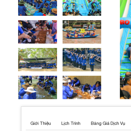
Giới Thiệu
Lịch Trình
Bảng Giá Dịch Vụ