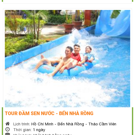
TOUR ĐẦM SEN NƯỚC - BẾN NHÀ RỒNG
Lịch trình:
Hồ Chí Minh - Bến Nhà Rồng - Thảo Cầm Viên
Thời gian:
1 ngày