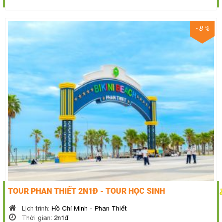
- 8 %
TOUR PHAN THIẾT 2N1Đ - TOUR HỌC SINH
Lịch trình:
Hồ Chí Minh - Phan Thiết
Thời gian:
2n1đ