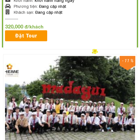
Khởi hành:
khởi hành hằng ngày
Phương tiện:
Đang cập nhật
Khách sạn:
Đang cập nhật
320,000
đ/khách
Đặt Tour
- 11 %