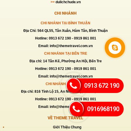
>>
dulichchude.vn
CHI NHÁNH
CHI NHÁNH TẠI BÌNH THUẬN
Địa Chỉ: 564 QL55, Tân Xuân, Hàm Tân, Bình Thuận
Hotline: 0913 672 190 - 0919 861 001
Email: info@themetravel.com.vn
Liên hệ
CHI NHÁNH TẠI BẾN TRE
Địa chỉ: 14 Tân Kế, Phường An Hội, Bến Tre
Hotline: 0913 672 190 - 0919 861 001
Email: info@themetravel.com.vn
CHI NHÁNH TẠI CỦ CHI
0913 672 190
Địa chỉ: 816 Tỉnh Lộ 15, An Nhơn Tây, Củ Chi, TP HCM
Hotline: 0913 672 190 - 0919 861 001
Email: info@themetravel.com.vn
0916968190
VỀ THEME TRAVEL
Giới Thiệu Chung