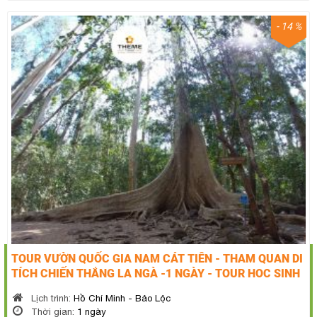
- 14 %
TOUR VƯỜN QUỐC GIA NAM CÁT TIÊN - THAM QUAN DI
TÍCH CHIẾN THẮNG LA NGÀ -1 NGÀY - TOUR HOC SINH
Lịch trình:
Hồ Chí Minh - Bảo Lộc
Thời gian:
1 ngày