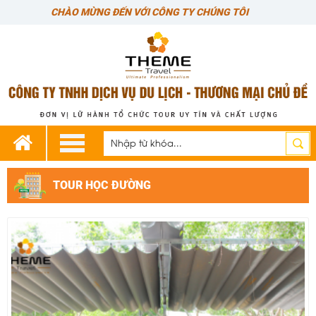
ÔNG TY CHÚNG TÔI
TOUR HỌC ĐƯỜNG