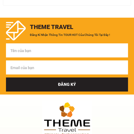
THEME TRAVEL
Đăng Kí Nhận Thông Tin TOUR HOT Của Chúng Tôi Tại Đây !
ĐĂNG KÝ