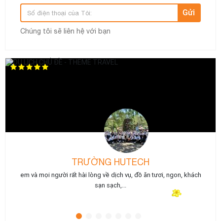
Gửi
Chúng tôi sẽ liên hệ với bạn
Đoàn VTB
Theme Travel tổ chức, em và mọi người rất hài lòng về dịch vụ,
team và gala. Tuy...