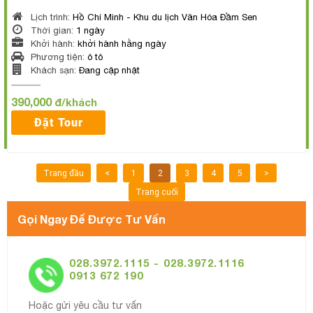
Lịch trình:
Hồ Chí Minh - Khu du lịch Văn Hóa Đầm Sen
Thời gian:
1 ngày
Khởi hành:
khởi hành hằng ngày
Phương tiện:
ô tô
Khách sạn:
Đang cập nhật
390,000
đ/khách
Đặt Tour
Trang đầu
<
1
2
3
4
5
>
Trang cuối
Gọi Ngay Để Được Tư Vấn
028.3972.1115 - 028.3972.1116
0913 672 190
Hoặc gửi yêu cầu tư vấn