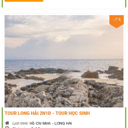
- 7 %
TOUR LONG HẢI 2N1Đ - TOUR HỌC SINH
Lịch trình:
Hồ Chí Minh - LONG HAI