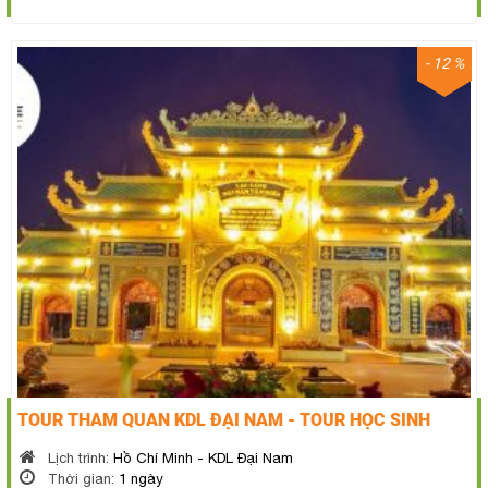
- 12 %
TOUR THAM QUAN KDL ĐẠI NAM - TOUR HỌC SINH
Lịch trình:
Hồ Chí Minh - KDL Đại Nam
Thời gian:
1 ngày